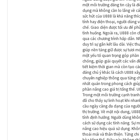
một môi trường đáng tin cậy là đ
dụng mà không cần lo lắng về cá
sức hút của U888 là khả năng thíc
tính hay điện thoại, người dùng 
chế. Giao diện được tối ưu để phù
tình huống. Ngoài ra, U888 còn c
qua các chương trình hấp dẫn. N
duy trì sự gắn kết lâu dài. Việc 
giúp nền tảng giữ được sự tươi mớ
một yếu tố quan trọng góp phần 
chóng, giúp giải quyết các vấn đ
tiết kiệm thời gian mà còn tạo c
đáng chú ý khác là cách U888 xâ
chuyên nghiệp thông qua từng chi 
nhất quán trong phong cách giú
phần nâng cao giá trị tổng thể. 
Trong một môi trường cạnh tranh c
đã cho thấy sự linh hoạt khi nha
cầu ngày càng đa dạng của người d
thị trường. Về mặt nội dung, U88
tính định hướng. Người dùng khô
cách sử dụng các tính năng. Sự m
nâng cao hiệu quả sử dụng. Không
thoải mái và thân thiện. Từng ch
hòa tổng thể. Điều này không ch