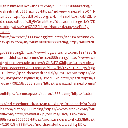
roughstuffmedia.activeboard.com/t72759916/u888racing/?
logfreely.net/u888racingg/
https://md.yeswiki.net/s/HapXP_N
dq1m2da
https://pad.flipdot.org/s/NJmklz5rX
https://able2kno
d.chaospott.de/s/JlgRvDeici
https://doc.adminforge.de/s/ZD
eecology.de/s/YxgSZSlZ8
https://hackmd.hub.yt/s/Pfa3y-
/CO-ds-
/forum/members/u888racingg.html
https://forum.aceinna.co
max2play.com/en/forums/users/u888racing/
http://resurrecti
rg/u888racing2/
https://www.hogwartsishere.com/1834975/
h
/usdinstitute.com/forums/users/u888racing/
https://www.rwa
hedgedoc.dezentrale.space/s/xGNSsEZxX
https://tulieu.violet.v
//anh135689999.violet.vn/user/show/id/15268106
https://gia
68106
https://pad.darmstadt.social/s/DrNDQcYbw7
https://vio
tps://hedgedoc.logilab.fr/s/Uoq4DukbI
https://pads.zapf.in/s
rty/user/798158/u888racing/
https://www.zophar.net/forums/
out
https://cornucopia.se/author/u888racing/
https://tudom
tps://md.coredump.ch/s/cKSt6JO_Y
https://pad.codefor.fr/s/k
jobs.com/author/u888racing/
https://www.tkaraoke.com/foru
mail-com/
https://www.telix.pl/forums/users/Hien-Phan-
888racing.1098091/
https://pad.stuve.de/s/SXeFxdSDl
https://
rs/4120718-u888
https://md.chaosdorf.de/s/a5hfq-NDKc