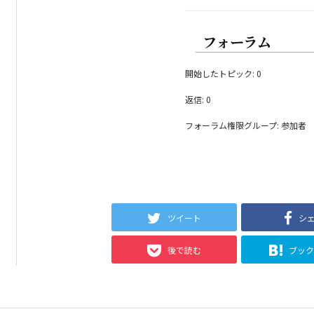
フォーラム
開始したトピック: 0
返信: 0
フォーラム権限グループ: 参加者
ツイート
シ
後で読む
ブッ