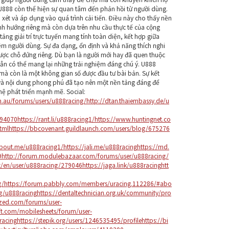
 U888 còn thể hiện sự quan tâm đến phản hồi từ người dùng.
ét và áp dụng vào quá trình cải tiến. Điều này cho thấy nền
ịnh hướng riêng mà còn dựa trên nhu cầu thực tế của cộng
ảng giải trí trực tuyến mang tính toàn diện, kết hợp giữa
ệm người dùng. Sự đa dạng, ổn định và khả năng thích nghi
ược chỗ đứng riêng. Dù bạn là người mới hay đã quen thuộc
 vẫn có thể mang lại những trải nghiệm đáng chú ý. U888
í mà còn là một không gian số được đầu tư bài bản. Sự kết
n và nội dung phong phú đã tạo nên một nền tảng đáng để
hệ phát triển mạnh mẽ. Social:
m.au/forums/users/u888racing/
http://dtan.thaiembassy.de/u
494070
https://rant.li/u888racing1/
https://www.huntingnet.co
tml
https://bbcovenant.guildlaunch.com/users/blog/675276
about.me/u888racing1/
https://jali.me/u888racing
https://md.
9
http://forum.modulebazaar.com/forums/user/u888racing/
et/en/user/u888racing/279046
https://jaga.link/u888racing
htt
g/
https://forum.pabbly.com/members/uracing.112286/#abo
g/u888racing
https://dentaltechnician.org.uk/community/pro
zed.com/forums/user-
t.com/mobilesheets/forum/user-
8racing
https://stepik.org/users/1246535495/profile
https://bi