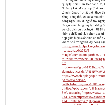
quay lại nhiều lần. Bên cạnh đó,
Những ý kiến đóng góp được xem x
tảng không chỉ phát triển theo đ
đồng. Tổng thể, U888 là một nền t
công nghệ, nội dung và trải nghi
đã giúp nền tảng này tạo dựng đ
với các dịch vụ trực tuyến, U888
không chỉ là một lựa chọn giải tr
hợp giữa hiệu suất, tính an toà
khám phá trong thời đại công ng
https://www.fruitpickingjobs.co
ncategorized/2562/?
mingleforumaction=profile&id=
m/forum/members/u888racing.h
8/?
mode=view&gid=97523
https://
darmstadt.ccc.de/s/N39LWKaWL
https://www.shippingexplorer.n
ps://www.dokkan-
battle.fr/forums/users/u888racin
ut
https://pbase.com/u888racing
file/u888racing/
https://www.ato
77439.html
https://www.zubersof
134817.html
https://jali.pro/u88