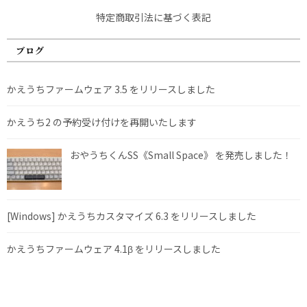
特定商取引法に基づく表記
ブログ
かえうちファームウェア 3.5 をリリースしました
かえうち2 の予約受け付けを再開いたします
おやうちくんSS《Small Space》 を発売しました！
[Windows] かえうちカスタマイズ 6.3 をリリースしました
かえうちファームウェア 4.1β をリリースしました