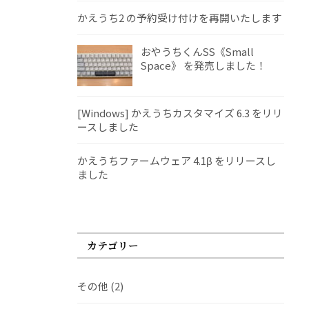
かえうち2 の予約受け付けを再開いたします
おやうちくんSS《Small
Space》 を発売しました！
[Windows] かえうちカスタマイズ 6.3 をリリ
ースしました
かえうちファームウェア 4.1β をリリースし
ました
カテゴリー
その他
(2)