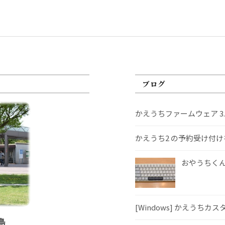
ブログ
かえうちファームウェア 3
かえうち2 の予約受け付
おやうちくんS
[Windows] かえうちカ
島