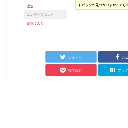
トピックが見つかりませんでし
返信
エンゲージメント
お気に入り
ツイート
シ
後で読む
ブッ