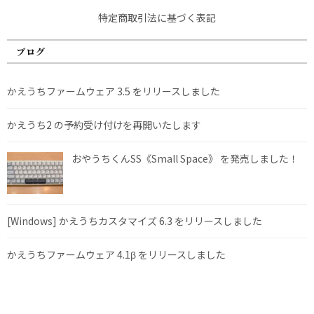
特定商取引法に基づく表記
ブログ
かえうちファームウェア 3.5 をリリースしました
かえうち2 の予約受け付けを再開いたします
おやうちくんSS《Small Space》 を発売しました！
[Windows] かえうちカスタマイズ 6.3 をリリースしました
かえうちファームウェア 4.1β をリリースしました