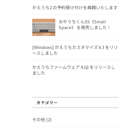
かえうち2 の予約受け付けを再開いたします
おやうちくんSS《Small
Space》 を発売しました！
[Windows] かえうちカスタマイズ 6.3 をリリ
ースしました
かえうちファームウェア 4.1β をリリースし
ました
カテゴリー
その他
(2)