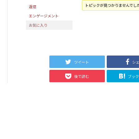
トピックが見つかりませんでし
返信
エンゲージメント
お気に入り
ツイート
シ
後で読む
ブッ