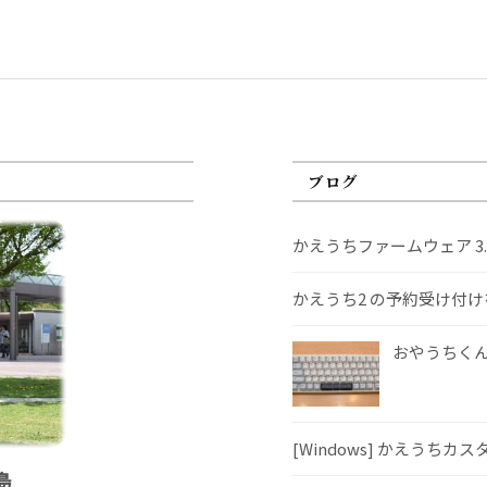
ブログ
かえうちファームウェア 3
かえうち2 の予約受け付
おやうちくんS
[Windows] かえうちカ
島