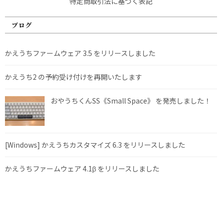
特定商取引法に基づく表記
ブログ
かえうちファームウェア 3.5 をリリースしました
かえうち2 の予約受け付けを再開いたします
おやうちくんSS《Small Space》 を発売しました！
[Windows] かえうちカスタマイズ 6.3 をリリースしました
かえうちファームウェア 4.1β をリリースしました