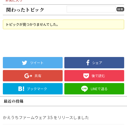
関わったトピック
トピックが見つかりませんでした。
ツイート
シェア
共有
後で読む
ブックマーク
LINEで送る
最近の投稿
かえうちファームウェア 3.5 をリリースしました