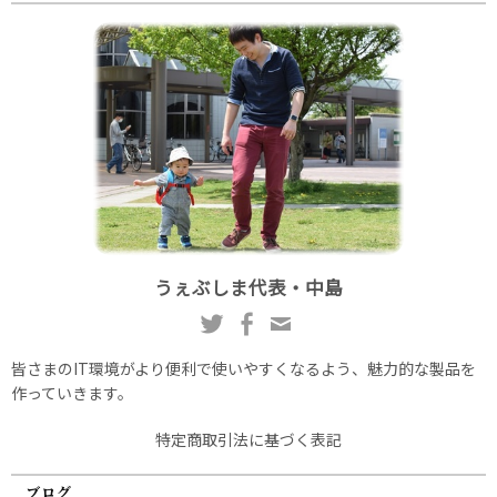
うぇぶしま代表・中島
皆さまのIT環境がより便利で使いやすくなるよう、魅力的な製品を
作っていきます。
特定商取引法に基づく表記
ブログ