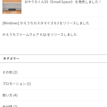
おやうちくんSS《Small Space》 を発売しました！
[Windows] かえうちカスタマイズ 6.3 をリリースしました
かえうちファームウェア 4.1β をリリースしました
カテゴリー
その他
(2)
プロモーション
(2)
使い方
(4)
未分類
(2)