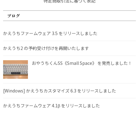
特定商取引法に基づく表記
ブログ
かえうちファームウェア 3.5 をリリースしました
かえうち2 の予約受け付けを再開いたします
おやうちくんSS《Small Space》 を発売しました！
[Windows] かえうちカスタマイズ 6.3 をリリースしました
かえうちファームウェア 4.1β をリリースしました