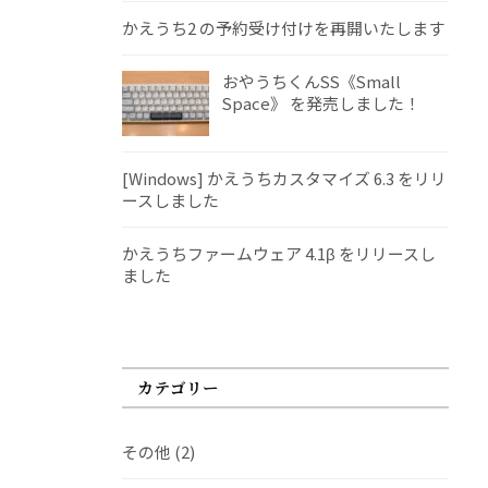
かえうち2 の予約受け付けを再開いたします
おやうちくんSS《Small
Space》 を発売しました！
[Windows] かえうちカスタマイズ 6.3 をリリ
ースしました
かえうちファームウェア 4.1β をリリースし
ました
カテゴリー
その他
(2)