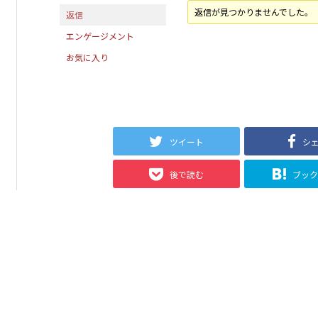
返信が見つかりませんでした。
返信
エンゲージメント
お気に入り
ツイート
シ
後で読む
ブッ