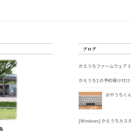
ブログ
かえうちファームウェア 3
かえうち2 の予約受け付
おやうちくんS
[Windows] かえうちカ
島