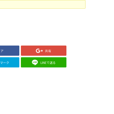
ェア
共有
クマーク
LINEで送る