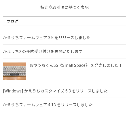
特定商取引法に基づく表記
ブログ
かえうちファームウェア 3.5 をリリースしました
かえうち2 の予約受け付けを再開いたします
おやうちくんSS《Small Space》 を発売しました！
[Windows] かえうちカスタマイズ 6.3 をリリースしました
かえうちファームウェア 4.1β をリリースしました