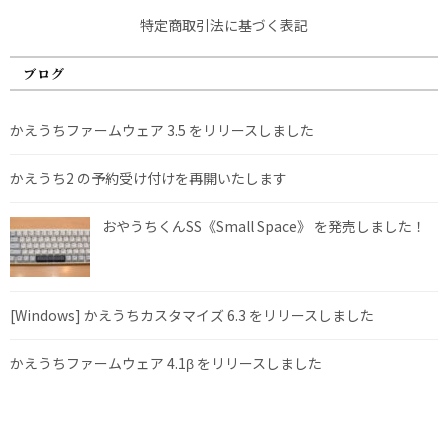
特定商取引法に基づく表記
ブログ
かえうちファームウェア 3.5 をリリースしました
かえうち2 の予約受け付けを再開いたします
おやうちくんSS《Small Space》 を発売しました！
[Windows] かえうちカスタマイズ 6.3 をリリースしました
かえうちファームウェア 4.1β をリリースしました