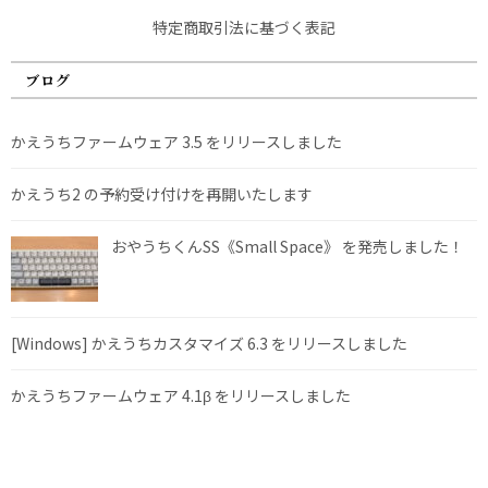
特定商取引法に基づく表記
ブログ
かえうちファームウェア 3.5 をリリースしました
かえうち2 の予約受け付けを再開いたします
おやうちくんSS《Small Space》 を発売しました！
[Windows] かえうちカスタマイズ 6.3 をリリースしました
かえうちファームウェア 4.1β をリリースしました