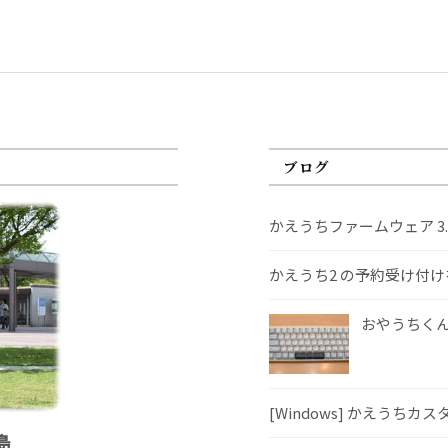
ブログ
かえうちファームウェア 3
かえうち2 の予約受け付
おやうちくんS
[Windows] かえうちカ
島