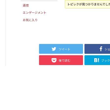
トピックが見つかりませんでし
返信
エンゲージメント
お気に入り
ツイート
シ
後で読む
ブッ