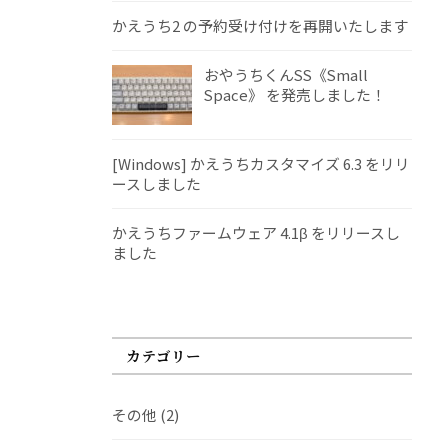
かえうち2 の予約受け付けを再開いたします
おやうちくんSS《Small
Space》 を発売しました！
[Windows] かえうちカスタマイズ 6.3 をリリ
ースしました
かえうちファームウェア 4.1β をリリースし
ました
カテゴリー
その他
(2)