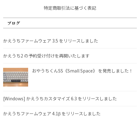
特定商取引法に基づく表記
ブログ
かえうちファームウェア 3.5 をリリースしました
かえうち2 の予約受け付けを再開いたします
おやうちくんSS《Small Space》 を発売しました！
[Windows] かえうちカスタマイズ 6.3 をリリースしました
かえうちファームウェア 4.1β をリリースしました