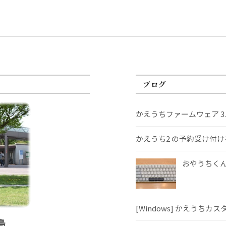
ブログ
かえうちファームウェア 3
かえうち2 の予約受け付
おやうちくんS
[Windows] かえうちカ
島