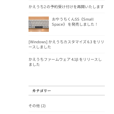
かえうち2 の予約受け付けを再開いたします
おやうちくんSS《Small
Space》 を発売しました！
[Windows] かえうちカスタマイズ 6.3 をリリ
ースしました
かえうちファームウェア 4.1β をリリースし
ました
カテゴリー
その他
(2)