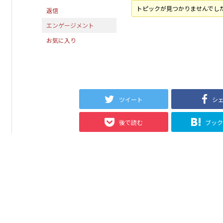
トピックが見つかりませんでし
返信
エンゲージメント
お気に入り
ツイート
シ
後で読む
ブッ