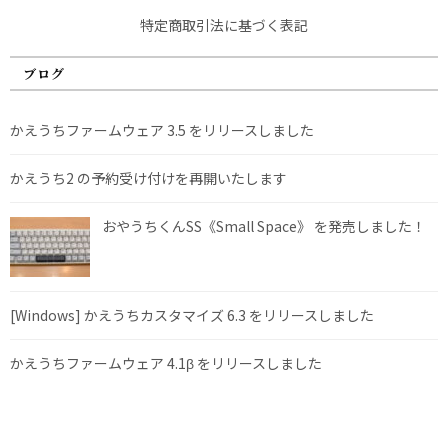
特定商取引法に基づく表記
ブログ
かえうちファームウェア 3.5 をリリースしました
かえうち2 の予約受け付けを再開いたします
おやうちくんSS《Small Space》 を発売しました！
[Windows] かえうちカスタマイズ 6.3 をリリースしました
かえうちファームウェア 4.1β をリリースしました