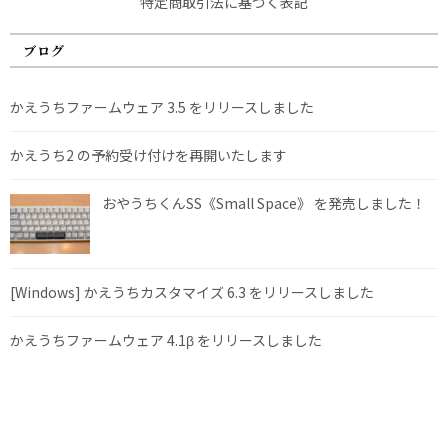
特定商取引法に基づく表記
ブログ
かえうちファームウェア 3.5 をリリースしました
かえうち2 の予約受け付けを再開いたします
おやうちくんSS《Small Space》 を発売しました！
[Windows] かえうちカスタマイズ 6.3 をリリースしました
かえうちファームウェア 4.1β をリリースしました