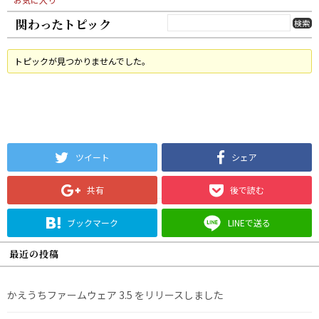
関わったトピック
トピックが見つかりませんでした。
ツイート
シェア
共有
後で読む
ブックマーク
LINEで送る
最近の投稿
かえうちファームウェア 3.5 をリリースしました