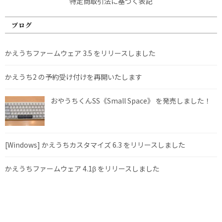
特定商取引法に基づく表記
ブログ
かえうちファームウェア 3.5 をリリースしました
かえうち2 の予約受け付けを再開いたします
おやうちくんSS《Small Space》 を発売しました！
[Windows] かえうちカスタマイズ 6.3 をリリースしました
かえうちファームウェア 4.1β をリリースしました