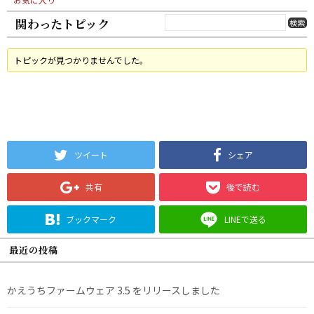
関わったトピック
トピックが見つかりませんでした。
ツイート
シェア
共有
後で読む
ブックマーク
LINEで送る
最近の投稿
かえうちファームウェア 3.5 をリリースしました