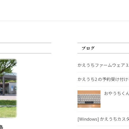
ブログ
かえうちファームウェア 3
かえうち2 の予約受け付
おやうちくんS
[Windows] かえうちカ
島