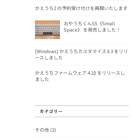
かえうち2 の予約受け付けを再開いたします
おやうちくんSS《Small
Space》 を発売しました！
[Windows] かえうちカスタマイズ 6.3 をリリ
ースしました
かえうちファームウェア 4.1β をリリースし
ました
カテゴリー
その他
(2)