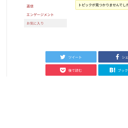
トピックが見つかりませんでし
返信
エンゲージメント
お気に入り
ツイート
シ
後で読む
ブッ