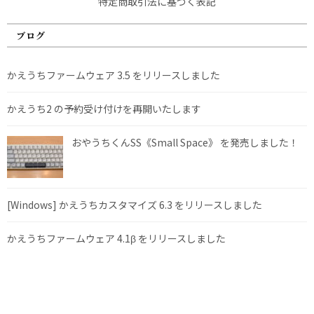
特定商取引法に基づく表記
ブログ
かえうちファームウェア 3.5 をリリースしました
かえうち2 の予約受け付けを再開いたします
おやうちくんSS《Small Space》 を発売しました！
[Windows] かえうちカスタマイズ 6.3 をリリースしました
かえうちファームウェア 4.1β をリリースしました