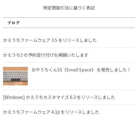
特定商取引法に基づく表記
ブログ
かえうちファームウェア 3.5 をリリースしました
かえうち2 の予約受け付けを再開いたします
おやうちくんSS《Small Space》 を発売しました！
[Windows] かえうちカスタマイズ 6.3 をリリースしました
かえうちファームウェア 4.1β をリリースしました