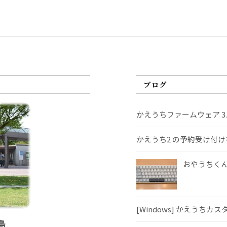
ブログ
かえうちファームウェア 3
かえうち2 の予約受け付
おやうちくんS
[Windows] かえうちカ
島