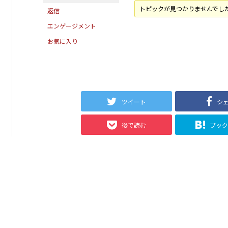
トピックが見つかりませんでし
返信
エンゲージメント
お気に入り
ツイート
シ
後で読む
ブッ