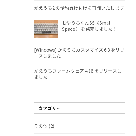
かえうち2 の予約受け付けを再開いたします
おやうちくんSS《Small
Space》 を発売しました！
[Windows] かえうちカスタマイズ 6.3 をリリ
ースしました
かえうちファームウェア 4.1β をリリースし
ました
カテゴリー
その他
(2)