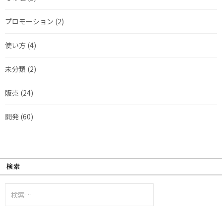
プロモーション
(2)
使い方
(4)
未分類
(2)
販売
(24)
開発
(60)
検索
検
索: