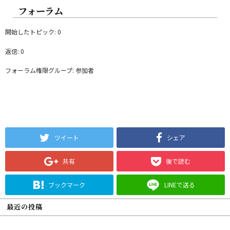
フォーラム
開始したトピック: 0
返信: 0
フォーラム権限グループ: 参加者
ツイート
シェア
共有
後で読む
ブックマーク
LINEで送る
最近の投稿