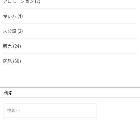
プロモーション
(2)
使い方
(4)
未分類
(2)
販売
(24)
開発
(60)
検索
検
索: