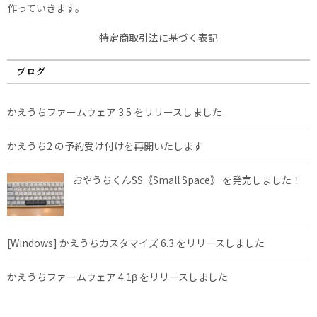
作っていきます。
特定商取引法に基づく表記
ブログ
かえうちファームウェア 3.5 をリリースしました
かえうち2 の予約受け付けを再開いたします
おやうちくんSS《Small Space》 を発売しました！
[Windows] かえうちカスタマイズ 6.3 をリリースしました
かえうちファームウェア 4.1β をリリースしました