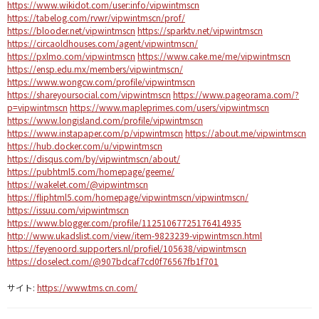
https://www.wikidot.com/user:info/vipwintmscn
https://tabelog.com/rvwr/vipwintmscn/prof/
https://blooder.net/vipwintmscn
https://sparktv.net/vipwintmscn
https://circaoldhouses.com/agent/vipwintmscn/
https://pxlmo.com/vipwintmscn
https://www.cake.me/me/vipwintmscn
https://ensp.edu.mx/members/vipwintmscn/
https://www.wongcw.com/profile/vipwintmscn
https://shareyoursocial.com/vipwintmscn
https://www.pageorama.com/?
p=vipwintmscn
https://www.mapleprimes.com/users/vipwintmscn
https://www.longisland.com/profile/vipwintmscn
https://www.instapaper.com/p/vipwintmscn
https://about.me/vipwintmscn
https://hub.docker.com/u/vipwintmscn
https://disqus.com/by/vipwintmscn/about/
https://pubhtml5.com/homepage/geeme/
https://wakelet.com/@vipwintmscn
https://fliphtml5.com/homepage/vipwintmscn/vipwintmscn/
https://issuu.com/vipwintmscn
https://www.blogger.com/profile/11251067725176414935
http://www.ukadslist.com/view/item-9823239-vipwintmscn.html
https://feyenoord.supporters.nl/profiel/105638/vipwintmscn
https://doselect.com/@907bdcaf7cd0f76567fb1f701
サイト:
https://www.tms.cn.com/