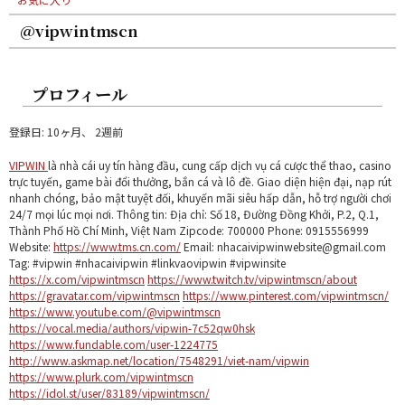
@vipwintmscn
プロフィール
登録日: 10ヶ月、 2週前
VIPWIN
là nhà cái uy tín hàng đầu, cung cấp dịch vụ cá cược thể thao, casino
trực tuyến, game bài đổi thưởng, bắn cá và lô đề. Giao diện hiện đại, nạp rút
nhanh chóng, bảo mật tuyệt đối, khuyến mãi siêu hấp dẫn, hỗ trợ người chơi
24/7 mọi lúc mọi nơi. Thông tin: Địa chỉ: Số 18, Đường Đồng Khởi, P.2, Q.1,
Thành Phố Hồ Chí Minh, Việt Nam Zipcode: 700000 Phone: 0915556999
Website:
https://www.tms.cn.com/
Email: nhacaivipwinwebsite@gmail.com
Tag: #vipwin #nhacaivipwin #linkvaovipwin #vipwinsite
https://x.com/vipwintmscn
https://www.twitch.tv/vipwintmscn/about
https://gravatar.com/vipwintmscn
https://www.pinterest.com/vipwintmscn/
https://www.youtube.com/@vipwintmscn
https://vocal.media/authors/vipwin-7c52qw0hsk
https://www.fundable.com/user-1224775
http://www.askmap.net/location/7548291/viet-nam/vipwin
https://www.plurk.com/vipwintmscn
https://idol.st/user/83189/vipwintmscn/