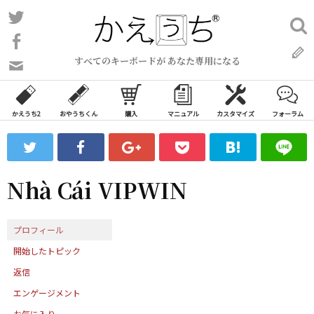
コ
Twitter
検
ン
索:
Facebook
テ
すべてのキーボードが あなた専用になる
ン
問
い
ツ
合
へ
わ
かえうち2
おやうちくん
購入
マニュアル
カスタマイズ
フォーラム
ス
せ
キ
フ
ッ
ォ
ー
プ
Nhà Cái VIPWIN
ム
プロフィール
開始したトピック
返信
エンゲージメント
お気に入り