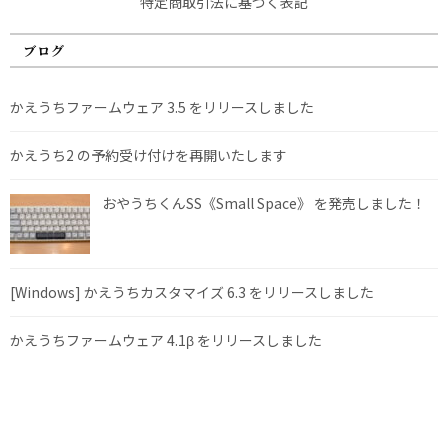
特定商取引法に基づく表記
ブログ
かえうちファームウェア 3.5 をリリースしました
かえうち2 の予約受け付けを再開いたします
おやうちくんSS《Small Space》 を発売しました！
[Windows] かえうちカスタマイズ 6.3 をリリースしました
かえうちファームウェア 4.1β をリリースしました