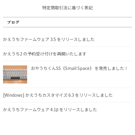
特定商取引法に基づく表記
ブログ
かえうちファームウェア 3.5 をリリースしました
かえうち2 の予約受け付けを再開いたします
おやうちくんSS《Small Space》 を発売しました！
[Windows] かえうちカスタマイズ 6.3 をリリースしました
かえうちファームウェア 4.1β をリリースしました