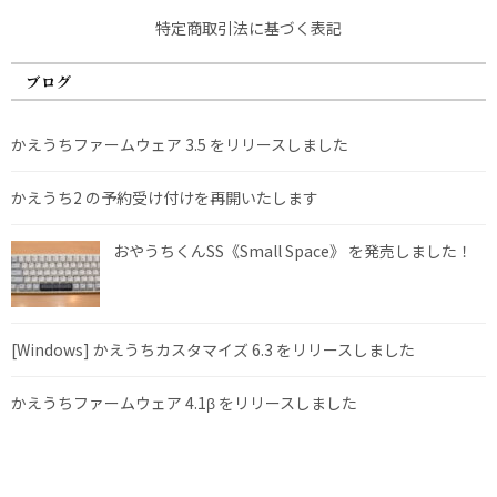
特定商取引法に基づく表記
ブログ
かえうちファームウェア 3.5 をリリースしました
かえうち2 の予約受け付けを再開いたします
おやうちくんSS《Small Space》 を発売しました！
[Windows] かえうちカスタマイズ 6.3 をリリースしました
かえうちファームウェア 4.1β をリリースしました