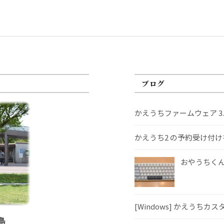
ブログ
かえうちファームウェア 3
かえうち2 の予約受け付
おやうちくんS
[Windows] かえうちカ
島