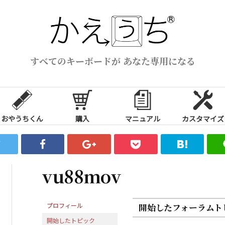
すべてのキーボードが あなた専用になる
おやうちくん
購入
マニュアル
カスタマイズ
vu88mov
プロフィール
開始したフォーラムト
開始したトピック