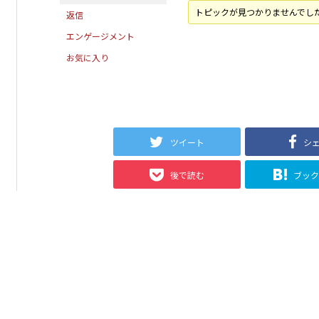
トピックが見つかりませんでし
返信
エンゲージメント
お気に入り
ツイート
シ
後で読む
ブッ