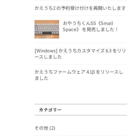
かえうち2 の予約受け付けを再開いたします
おやうちくんSS《Small
Space》 を発売しました！
[Windows] かえうちカスタマイズ 6.3 をリリ
ースしました
かえうちファームウェア 4.1β をリリースし
ました
カテゴリー
その他
(2)