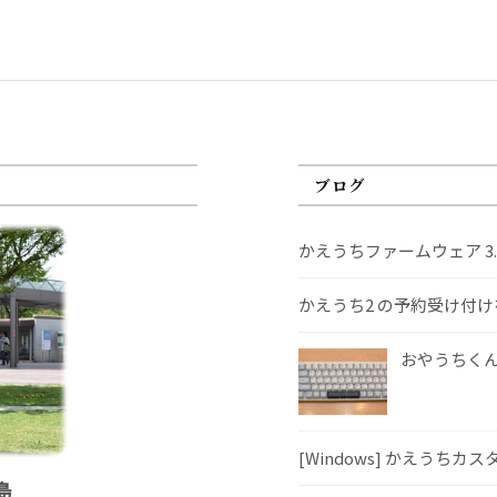
ブログ
かえうちファームウェア 3
かえうち2 の予約受け付
おやうちくんS
[Windows] かえうちカ
島