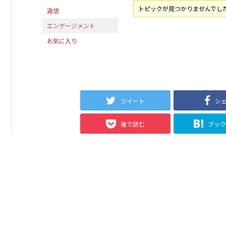
トピックが見つかりませんでし
返信
エンゲージメント
お気に入り
ツイート
シ
後で読む
ブッ