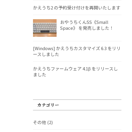
かえうち2 の予約受け付けを再開いたします
おやうちくんSS《Small
Space》 を発売しました！
[Windows] かえうちカスタマイズ 6.3 をリリ
ースしました
かえうちファームウェア 4.1β をリリースし
ました
カテゴリー
その他
(2)