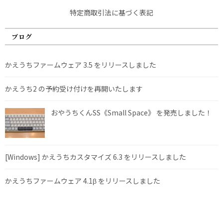
特定商取引法に基づく表記
ブログ
かえうちファームウェア 3.5 をリリースしました
かえうち2 の予約受け付けを再開いたします
おやうちくんSS《Small Space》 を発売しました！
[Windows] かえうちカスタマイズ 6.3 をリリースしました
かえうちファームウェア 4.1β をリリースしました