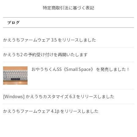
特定商取引法に基づく表記
ブログ
かえうちファームウェア 3.5 をリリースしました
かえうち2 の予約受け付けを再開いたします
おやうちくんSS《Small Space》 を発売しました！
[Windows] かえうちカスタマイズ 6.3 をリリースしました
かえうちファームウェア 4.1β をリリースしました