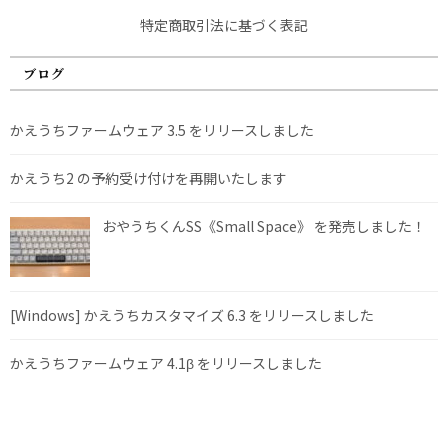
特定商取引法に基づく表記
ブログ
かえうちファームウェア 3.5 をリリースしました
かえうち2 の予約受け付けを再開いたします
おやうちくんSS《Small Space》 を発売しました！
[Windows] かえうちカスタマイズ 6.3 をリリースしました
かえうちファームウェア 4.1β をリリースしました