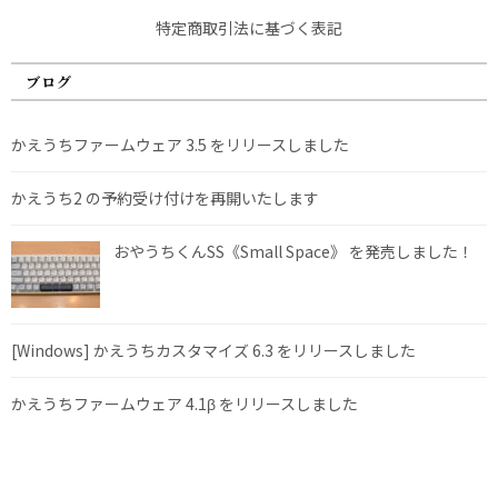
特定商取引法に基づく表記
ブログ
かえうちファームウェア 3.5 をリリースしました
かえうち2 の予約受け付けを再開いたします
おやうちくんSS《Small Space》 を発売しました！
[Windows] かえうちカスタマイズ 6.3 をリリースしました
かえうちファームウェア 4.1β をリリースしました