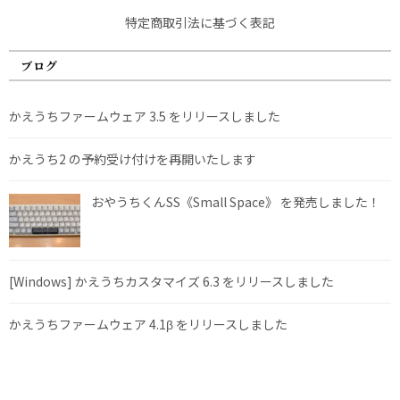
特定商取引法に基づく表記
ブログ
かえうちファームウェア 3.5 をリリースしました
かえうち2 の予約受け付けを再開いたします
おやうちくんSS《Small Space》 を発売しました！
[Windows] かえうちカスタマイズ 6.3 をリリースしました
かえうちファームウェア 4.1β をリリースしました