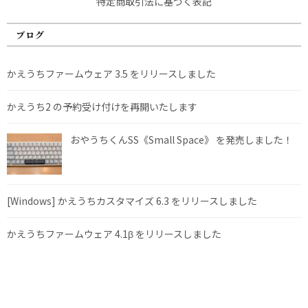
特定商取引法に基づく表記
ブログ
かえうちファームウェア 3.5 をリリースしました
かえうち2 の予約受け付けを再開いたします
おやうちくんSS《Small Space》 を発売しました！
[Windows] かえうちカスタマイズ 6.3 をリリースしました
かえうちファームウェア 4.1β をリリースしました