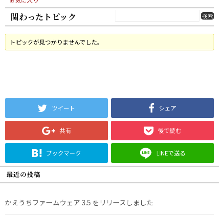
関わったトピック
トピックが見つかりませんでした。
ツイート
シェア
共有
後で読む
ブックマーク
LINEで送る
最近の投稿
かえうちファームウェア 3.5 をリリースしました