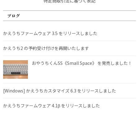
特定商取引法に基づく表記
ブログ
かえうちファームウェア 3.5 をリリースしました
かえうち2 の予約受け付けを再開いたします
おやうちくんSS《Small Space》 を発売しました！
[Windows] かえうちカスタマイズ 6.3 をリリースしました
かえうちファームウェア 4.1β をリリースしました