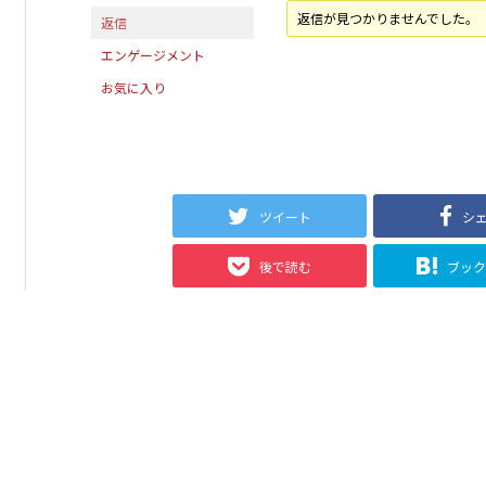
返信が見つかりませんでした。
返信
エンゲージメント
お気に入り
ツイート
シ
後で読む
ブッ