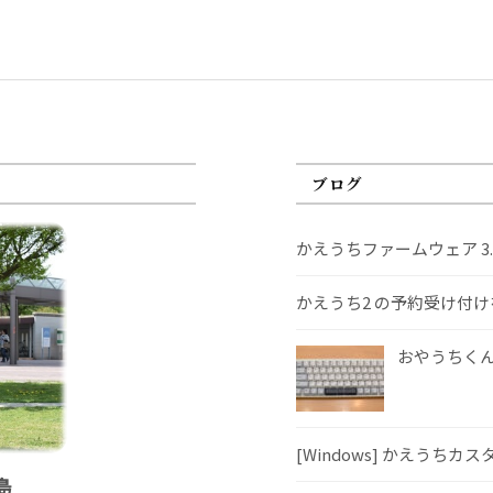
ブログ
かえうちファームウェア 3
かえうち2 の予約受け付
おやうちくんS
[Windows] かえうちカ
島