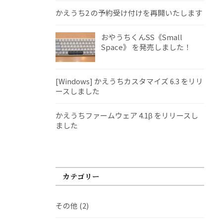
かえうち2 の予約受け付けを再開いたします
おやうちくんSS《Small
Space》 を発売しました！
[Windows] かえうちカスタマイズ 6.3 をリリ
ースしました
かえうちファームウェア 4.1β をリリースし
ました
カテゴリー
その他
(2)