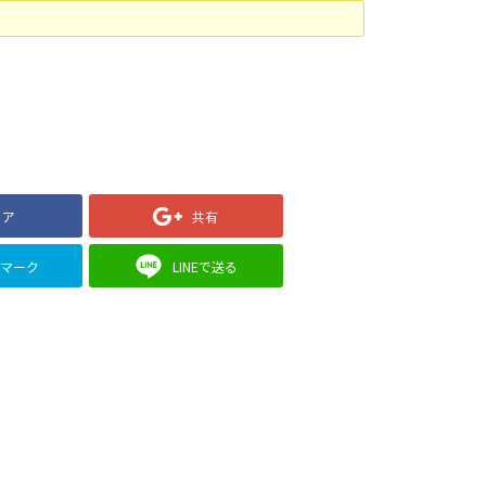
ェア
共有
クマーク
LINEで送る