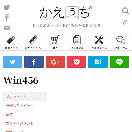
コ
Twitter
検
ン
索:
Facebook
テ
すべてのキーボードが あなた専用になる
ン
問
い
ツ
合
へ
わ
かえうち2
おやうちくん
購入
マニュアル
カスタマイズ
フォーラム
ス
せ
キ
フ
ッ
ォ
ー
プ
Win456
ム
プロフィール
開始したトピック
返信
エンゲージメント
お気に入り