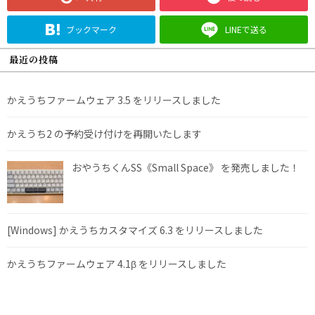
ブックマーク
LINEで送る
最近の投稿
かえうちファームウェア 3.5 をリリースしました
かえうち2 の予約受け付けを再開いたします
おやうちくんSS《Small Space》 を発売しました！
[Windows] かえうちカスタマイズ 6.3 をリリースしました
かえうちファームウェア 4.1β をリリースしました