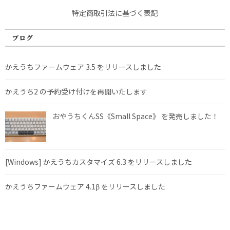
特定商取引法に基づく表記
ブログ
かえうちファームウェア 3.5 をリリースしました
かえうち2 の予約受け付けを再開いたします
おやうちくんSS《Small Space》 を発売しました！
[Windows] かえうちカスタマイズ 6.3 をリリースしました
かえうちファームウェア 4.1β をリリースしました