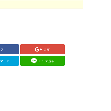
ェア
共有
クマーク
LINEで送る