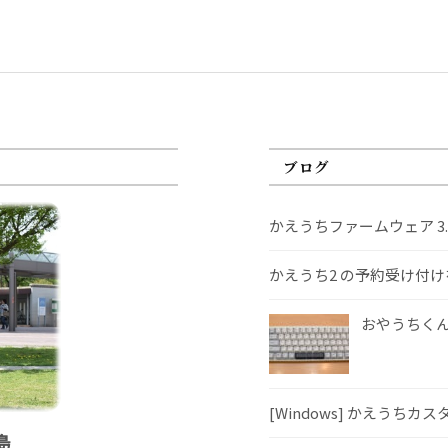
ブログ
かえうちファームウェア 3
かえうち2 の予約受け付
おやうちくんS
[Windows] かえうちカ
島