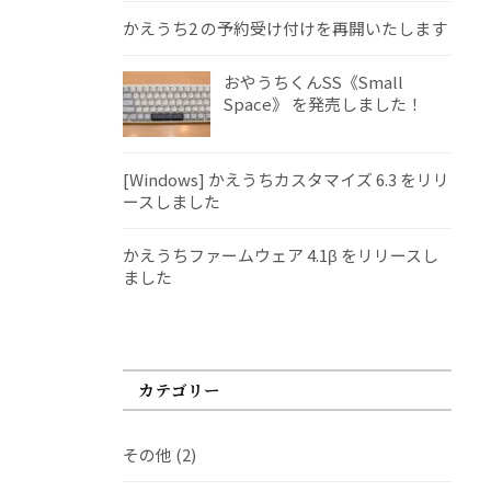
かえうち2 の予約受け付けを再開いたします
おやうちくんSS《Small
Space》 を発売しました！
[Windows] かえうちカスタマイズ 6.3 をリリ
ースしました
かえうちファームウェア 4.1β をリリースし
ました
カテゴリー
その他
(2)