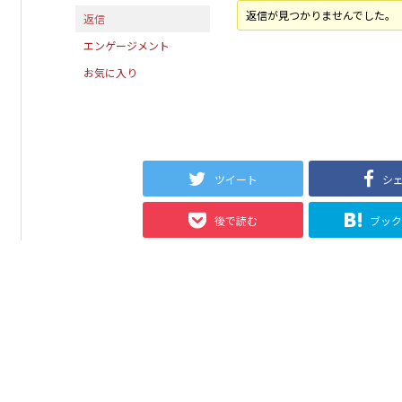
返信が見つかりませんでした。
返信
エンゲージメント
お気に入り
ツイート
シ
後で読む
ブッ