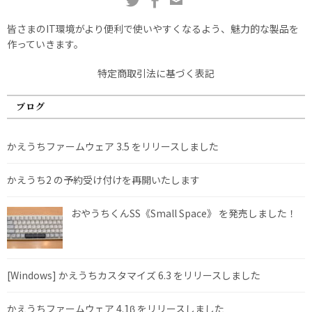
皆さまのIT環境がより便利で使いやすくなるよう、魅力的な製品を
作っていきます。
特定商取引法に基づく表記
ブログ
かえうちファームウェア 3.5 をリリースしました
かえうち2 の予約受け付けを再開いたします
おやうちくんSS《Small Space》 を発売しました！
[Windows] かえうちカスタマイズ 6.3 をリリースしました
かえうちファームウェア 4.1β をリリースしました