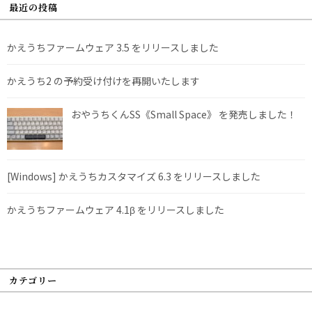
最近の投稿
かえうちファームウェア 3.5 をリリースしました
かえうち2 の予約受け付けを再開いたします
おやうちくんSS《Small Space》 を発売しました！
[Windows] かえうちカスタマイズ 6.3 をリリースしました
かえうちファームウェア 4.1β をリリースしました
カテゴリー