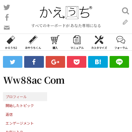
コ
Twitter
検
ン
索:
Facebook
テ
すべてのキーボードが あなた専用になる
ン
問
い
ツ
合
へ
わ
かえうち2
おやうちくん
購入
マニュアル
カスタマイズ
フォーラム
ス
せ
キ
フ
ッ
ォ
ー
プ
Ww88ac Com
ム
プロフィール
開始したトピック
返信
エンゲージメント
お気に入り