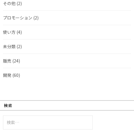
その他
(2)
プロモーション
(2)
使い方
(4)
未分類
(2)
販売
(24)
開発
(60)
検索
検
索: