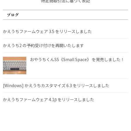
特定商取引法に基づく表記
ブログ
かえうちファームウェア 3.5 をリリースしました
かえうち2 の予約受け付けを再開いたします
おやうちくんSS《Small Space》 を発売しました！
[Windows] かえうちカスタマイズ 6.3 をリリースしました
かえうちファームウェア 4.1β をリリースしました