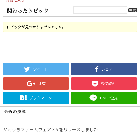
関わったトピック
トピックが見つかりませんでした。
ツイート
シェア
共有
後で読む
ブックマーク
LINEで送る
最近の投稿
かえうちファームウェア 3.5 をリリースしました