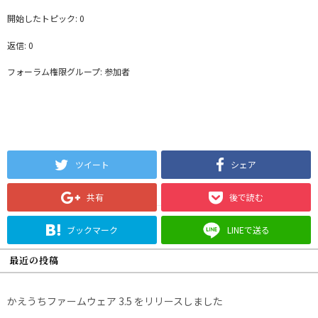
開始したトピック: 0
返信: 0
フォーラム権限グループ: 参加者
ツイート
シェア
共有
後で読む
ブックマーク
LINEで送る
最近の投稿
かえうちファームウェア 3.5 をリリースしました