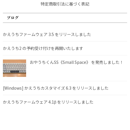
特定商取引法に基づく表記
ブログ
かえうちファームウェア 3.5 をリリースしました
かえうち2 の予約受け付けを再開いたします
おやうちくんSS《Small Space》 を発売しました！
[Windows] かえうちカスタマイズ 6.3 をリリースしました
かえうちファームウェア 4.1β をリリースしました