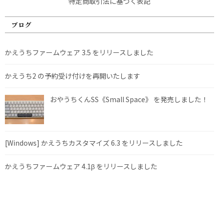
特定商取引法に基づく表記
ブログ
かえうちファームウェア 3.5 をリリースしました
かえうち2 の予約受け付けを再開いたします
おやうちくんSS《Small Space》 を発売しました！
[Windows] かえうちカスタマイズ 6.3 をリリースしました
かえうちファームウェア 4.1β をリリースしました