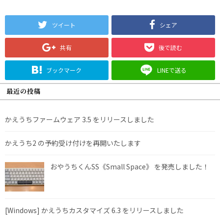
ツイート
シェア
共有
後で読む
ブックマーク
LINEで送る
最近の投稿
かえうちファームウェア 3.5 をリリースしました
かえうち2 の予約受け付けを再開いたします
おやうちくんSS《Small Space》 を発売しました！
[Windows] かえうちカスタマイズ 6.3 をリリースしました