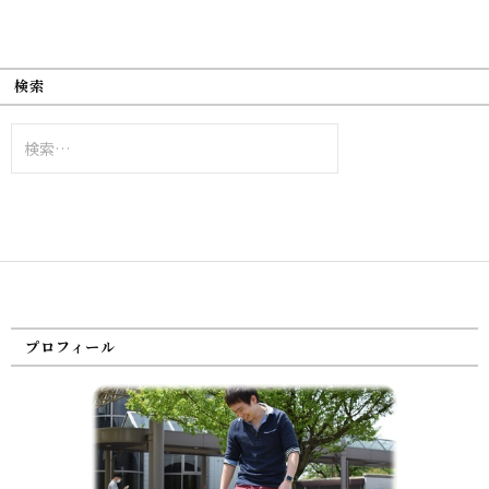
検索
検
索:
プロフィール