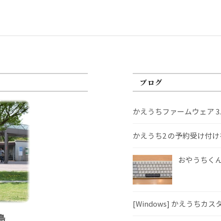
ブログ
かえうちファームウェア 3
かえうち2 の予約受け付
おやうちくんS
[Windows] かえうちカ
島