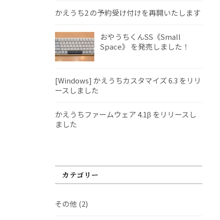
かえうち2 の予約受け付けを再開いたします
おやうちくんSS《Small
Space》 を発売しました！
[Windows] かえうちカスタマイズ 6.3 をリリ
ースしました
かえうちファームウェア 4.1β をリリースし
ました
カテゴリー
その他
(2)