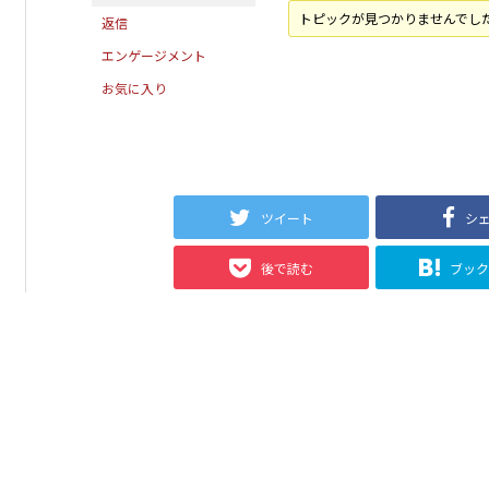
トピックが見つかりませんでし
返信
エンゲージメント
お気に入り
ツイート
シ
後で読む
ブッ