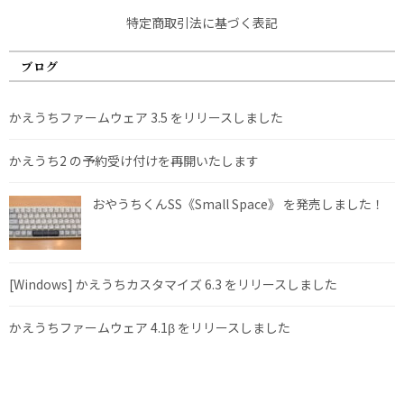
特定商取引法に基づく表記
ブログ
かえうちファームウェア 3.5 をリリースしました
かえうち2 の予約受け付けを再開いたします
おやうちくんSS《Small Space》 を発売しました！
[Windows] かえうちカスタマイズ 6.3 をリリースしました
かえうちファームウェア 4.1β をリリースしました