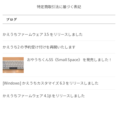
特定商取引法に基づく表記
ブログ
かえうちファームウェア 3.5 をリリースしました
かえうち2 の予約受け付けを再開いたします
おやうちくんSS《Small Space》 を発売しました！
[Windows] かえうちカスタマイズ 6.3 をリリースしました
かえうちファームウェア 4.1β をリリースしました