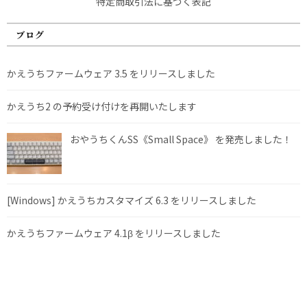
特定商取引法に基づく表記
ブログ
かえうちファームウェア 3.5 をリリースしました
かえうち2 の予約受け付けを再開いたします
おやうちくんSS《Small Space》 を発売しました！
[Windows] かえうちカスタマイズ 6.3 をリリースしました
かえうちファームウェア 4.1β をリリースしました