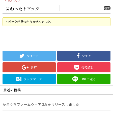
関わったトピック
トピックが見つかりませんでした。
ツイート
シェア
共有
後で読む
ブックマーク
LINEで送る
最近の投稿
かえうちファームウェア 3.5 をリリースしました